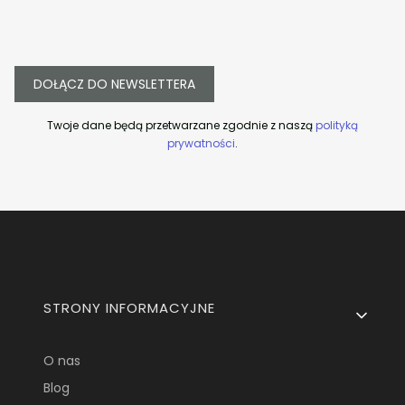
DOŁĄCZ DO NEWSLETTERA
Twoje dane będą przetwarzane zgodnie z naszą
polityką
prywatności
.
Linki w stopce
STRONY INFORMACYJNE
O nas
Blog