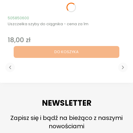
Kod produktu
505850600
Uszczelka szyby do ciągnika - cena za 1m
18,00 zł
Cena
DO KOSZYKA
NEWSLETTER
Zapisz się i bądź na bieżąco z naszymi
nowościami