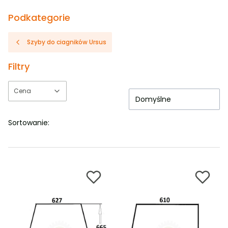
Podkategorie
Szyby do ciagników Ursus
Filtry
Cena
Domyślne
Koniec filtrów
Sortowanie: