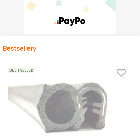
Bestsellery
BESTSELLER