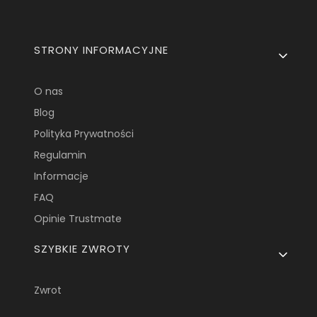
Linki w stopce
STRONY INFORMACYJNE
O nas
Blog
Polityka Prywatności
Regulamin
Informacje
FAQ
Opinie Trustmate
SZYBKIE ZWROTY
Zwrot