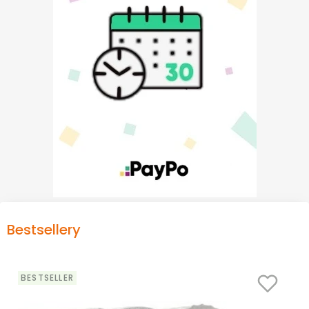
Bestsellery
BESTSELLER