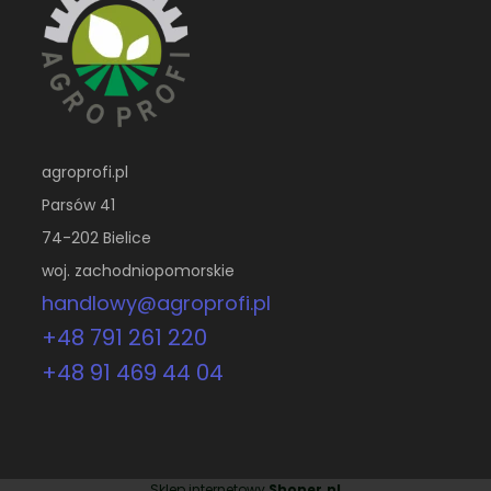
agroprofi.pl
Parsów 41
74-202 Bielice
woj. zachodniopomorskie
handlowy@agroprofi.pl
+48 791 261 220
+48 91 469 44 04
Sklep internetowy
Shoper.pl