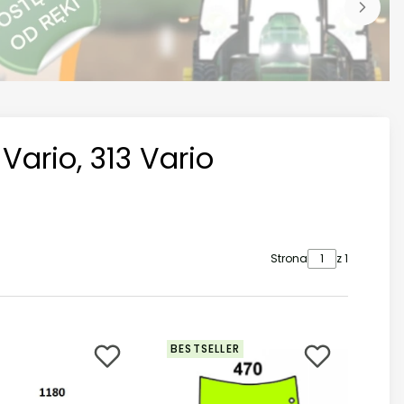
 Vario, 313 Vario
Strona
z 1
BESTSELLER