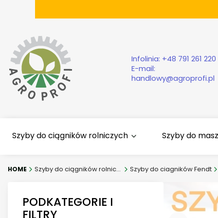
Infolinia:
+48 791 261 220
E-mail:
handlowy@agroprofi.pl
Szyby do ciągników rolniczych
Szyby do mas
Szyby do ciągników rolniczych
Szyby do ciagników Fendt
PODKATEGORIE I
FILTRY