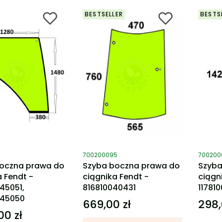
BESTSELLER
BESTS
ktu
Kod produktu
Kod pro
700200095
700200
oczna prawa do
Szyba boczna prawa do
Szyba
a Fendt -
ciągnika Fendt -
ciągn
45051,
816810040431
11781
045050
669,00 zł
298,
Cena
Cena
00 zł