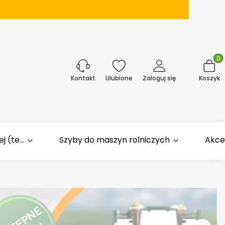
Produk
j
Ulubione
Zaloguj się
Koszyk
Kontakt
 (te...
Szyby do maszyn rolniczych
Akce