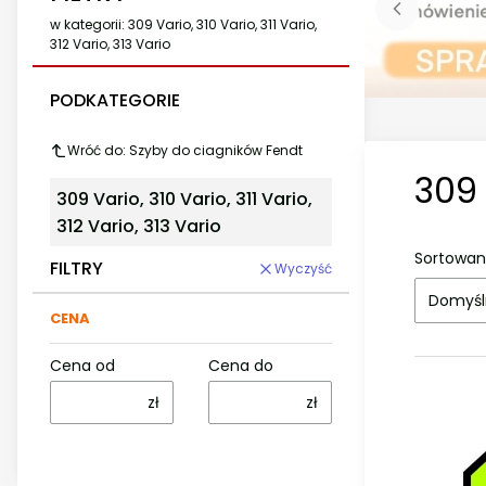
w kategorii: 309 Vario, 310 Vario, 311 Vario,
312 Vario, 313 Vario
PODKATEGORIE
Wróć do: Szyby do ciagników Fendt
309 
309 Vario, 310 Vario, 311 Vario,
312 Vario, 313 Vario
Sortowan
FILTRY
Wyczyść
Domyśl
CENA
Cena od
Cena do
zł
zł