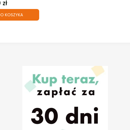
 zł
O KOSZYKA